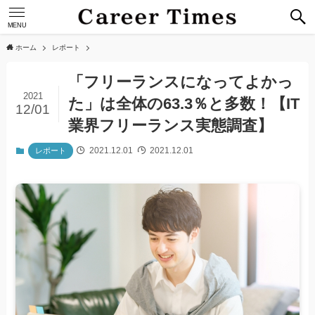
MENU
ホーム
レポート
「フリーランスになってよかっ
2021
た」は全体の63.3％と多数！【IT
12/01
業界フリーランス実態調査】
2021.12.01
2021.12.01
レポート