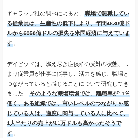
ギャラップ社の調べによると、
職場で離職してい
る従業員は、生産性の低下により、年間4830億ド
ルから6050億ドルの損失を米国経済に与えていま
す
。
デイビッドは、燃え尽き症候群の反対の状態、つ
まり従業員が仕事に従事し、活力を感じ、職場と
つながっていると感じることについて研究してき
ました。
そのような職場環境では、離職率が11％
低く、ある組織では、高いレベルのつながりを感
じている人は、適度に関与している人に比べて、
1人当たりの売上が11万ドルも高かったそうで
す
。