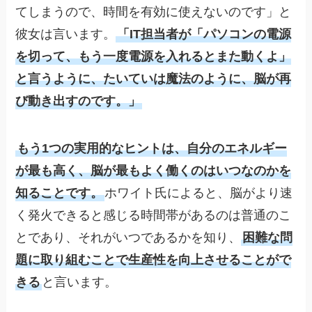
てしまうので、時間を有効に使えないのです」と
彼女は言います。
「IT担当者が「パソコンの電源
を切って、もう一度電源を入れるとまた動くよ」
と言うように、たいていは魔法のように、脳が再
び動き出すのです。」
もう1つの実用的なヒントは、自分のエネルギー
が最も高く、脳が最もよく働くのはいつなのかを
知ることです。
ホワイト氏によると、脳がより速
く発火できると感じる時間帯があるのは普通のこ
とであり、それがいつであるかを知り、
困難な問
題に取り組むことで生産性を向上させることがで
きる
と言います。