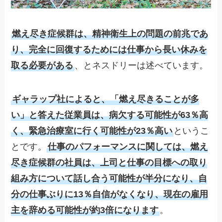
燃え尽き症候群は、精神衛生上の問題の前兆であ
り、完全に回復するためには仕事から長い休みを
取る必要がある
、とネスドリーは述べています。
ギャラップ社によると、「燃え尽きることが多
い」と答えた従業員は、病欠する可能性が63％高
く、緊急治療室に行く可能性が23％高い
というこ
とです。
仕事のパフォーマンスに関しては、燃え
尽き症候群の社員は、上司と仕事の目標への取り
組み方について話し合う可能性が半分になり、自
分の仕事ぶりに13％自信がなくなり、現在の雇用
主を辞める可能性が約3倍になります
。