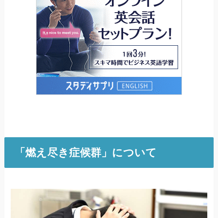
「燃え尽き症候群」について