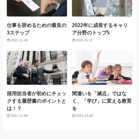
仕事を辞めるための最良の
2022年に成長するキャリ
3ステップ
ア分野のトップ5
2021.11.24
2021.11.17
採用担当者が初めにチェッ
間違いを「減点」ではな
クする履歴書のポイントと
く、「学び」に変える教育
は！？
を
2021.11.08
2021.10.28