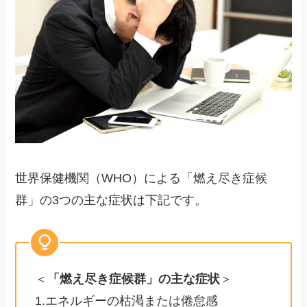
世界保健機関（WHO）による「燃え尽き症候
群」の3つの主な症状は下記です。
＜
「燃え尽き症候群」の主な症状
＞
1.エネルギーの枯渇または倦怠感