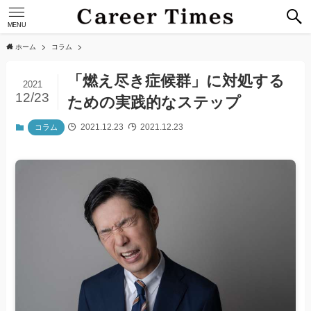
MENU
ホーム
コラム
「燃え尽き症候群」に対処する
2021
12/23
ための実践的なステップ
2021.12.23
2021.12.23
コラム