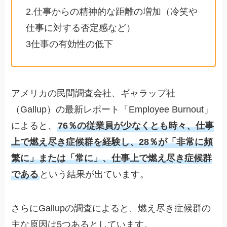
2.仕事からの精神的な距離の増加（冷笑や
仕事に対する否定感など）
3仕事の有効性の低下
アメリカの民間調査会社、ギャラップ社
（Gallup）の最新レポート「Employee Burnout」
によると、
76％の従業員が少なくとも時々、仕事
上で燃え尽き症候群を経験し、28％が「非常に頻
繁に」または「常に」、仕事上で燃え尽き症候群
である
という結果が出ています。
さらにGallupの調査によると、燃え尽き症候群の
主な原因は5つあるとしています。