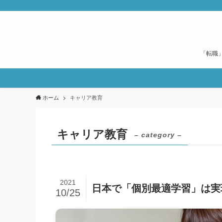
「転職
ホーム
キャリア教育
キャリア教育
– category –
2021
日本で「個別最適学習」は実
10/25