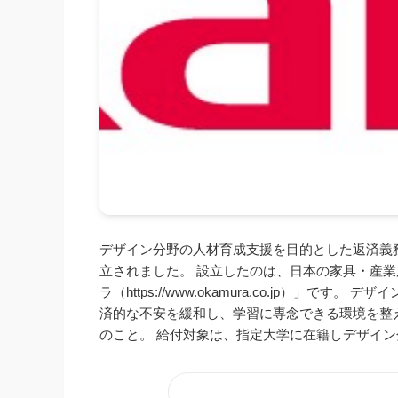
デザイン分野の人材育成支援を目的とした返済義務
立されました。 設立したのは、日本の家具・産
ラ（https://www.okamura.co.jp）
済的な不安を緩和し、学習に専念できる環境を整
のこと。 給付対象は、指定大学に在籍しデザイン分