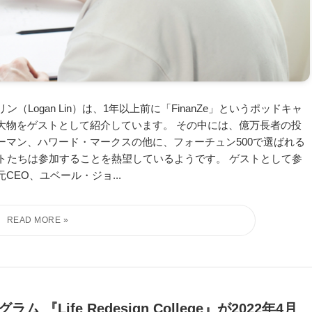
Logan Lin）は、1年以上前に「FinanZe」というポッドキャ
大物をゲストとして紹介しています。 その中には、億万長者の投
マン、ハワード・マークスの他に、フォーチュン500で選ばれる
ストたちは参加することを熱望しているようです。 ゲストとして参
EO、ユベール・ジョ...
Life Redesign College』が2022年4月