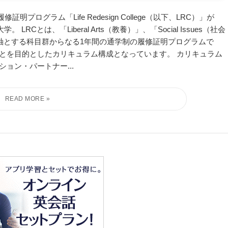
グラム「Life Redesign College（以下、LRC）」が
RCとは、「Liberal Arts（教養）」、「Social Issues（社会
）」を軸とする科目群からなる1年間の通学制の履修証明プログラムで
とを目的としたカリキュラム構成となっています。 カリキュラム
ョン・パートナー...