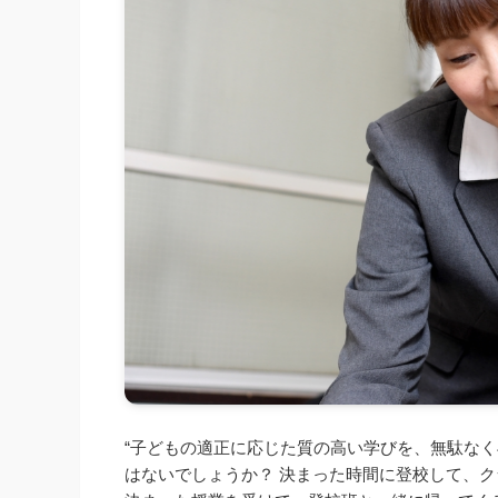
“子どもの適正に応じた質の高い学びを、無駄なく
はないでしょうか？ 決まった時間に登校して、