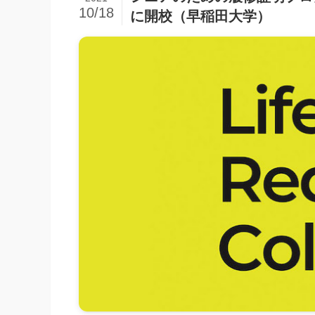
10/18
に開校（早稲田大学）