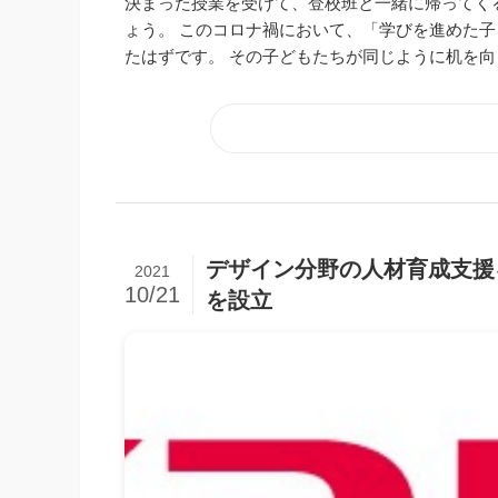
決まった授業を受けて、登校班と一緒に帰ってく
ょう。 このコロナ禍において、「学びを進めた
たはずです。 その子どもたちが同じように机を向き
デザイン分野の人材育成支援
2021
10/21
を設立