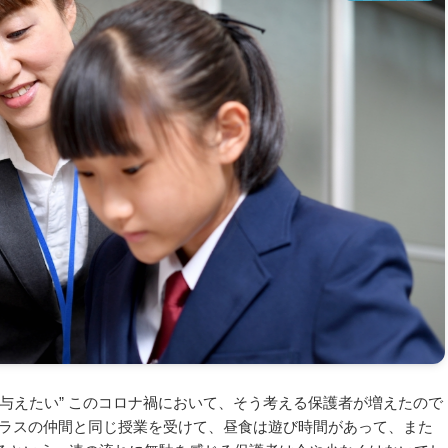
与えたい” このコロナ禍において、そう考える保護者が増えたので
クラスの仲間と同じ授業を受けて、昼食は遊び時間があって、また