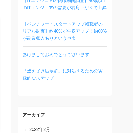
【ITエンジニアの転職動向調査】40歳以上
のITエンジニアの需要が右肩上がりで上昇
【ベンチャー・スタートアップ転職者の
リアル調査】約40%が年収アップ！約60%
が副業収入ありという事実
あけましておめでとうございます
「燃え尽き症候群」に対処するための実
践的なステップ
アーカイブ
2022年2月