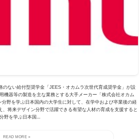
のない給付型奨学金「JEES・オカムラ次世代育成奨学金」が設
業用機器等の製造を主な業務とする大手メーカー「株式会社オカム
」です。 デザイン分野を学ぶ日本国内の大学生に対して、在学中および卒業後の経
え、将来デザイン分野で活躍できる有望な人材の育成を支援すると
野を学ぶ日本国...