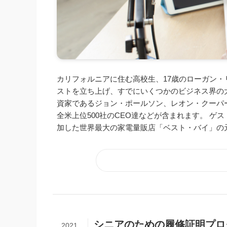
カリフォルニアに住む高校生、17歳のローガン・リン（
ストを立ち上げ、すでにいくつかのビジネス界の
資家であるジョン・ポールソン、レオン・クーパー
全米上位500社のCEO達などが含まれます。 ゲ
加した世界最大の家電量販店「ベスト・バイ」の元C
シニアのための履修証明プログラム 『
2021